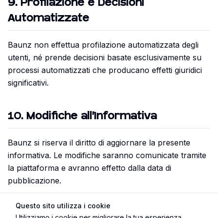
9
.
Profilazione e Decisioni
Automatizzate
Baunz non effettua profilazione automatizzata degli
utenti, né prende decisioni basate esclusivamente su
processi automatizzati che producano effetti giuridici
significativi.
10
.
Modifiche all'Informativa
Baunz si riserva il diritto di aggiornare la presente
informativa. Le modifiche saranno comunicate tramite
la piattaforma e avranno effetto dalla data di
pubblicazione.
Per ogni chiarimento, puoi scrivere a
Questo sito utilizza i cookie
privacy@baunz.it.
Utilizziamo i cookie per migliorare la tua esperienza,